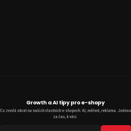
Growth a AI tipy pro e-shopy
Co zvedá obrat na našich vlastních e-shopech: AI, měření, reklama. Jednou
za čas, k věci.
Váš