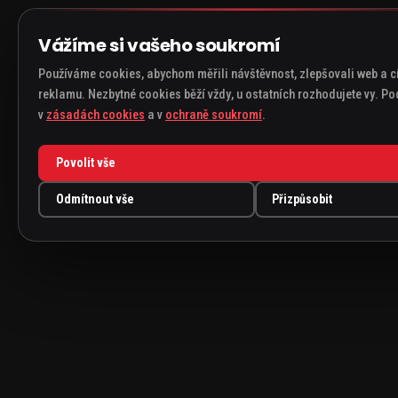
Vážíme si vašeho soukromí
Používáme cookies, abychom měřili návštěvnost, zlepšovali web a cíl
reklamu. Nezbytné cookies běží vždy, u ostatních rozhodujete vy. P
v
zásadách cookies
a v
ochraně soukromí
.
Povolit vše
Odmítnout vše
Přizpůsobit